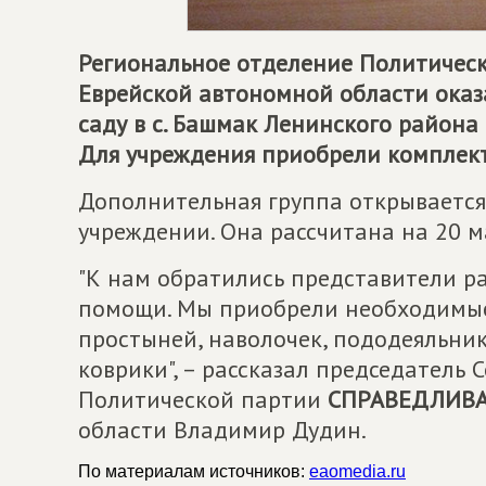
Региональное отделение Политичес
Еврейской автономной области ока
саду в с. Башмак Ленинского района 
Для учреждения приобрели комплект
Дополнительная группа открываетс
учреждении. Она рассчитана на 20 
"К нам обратились представители р
помощи. Мы приобрели необходимые 
простыней, наволочек, пододеяльник
коврики", – рассказал председатель
Политической партии
СПРАВЕДЛИВА
области Владимир Дудин.
По материалам источников:
eaomedia.ru