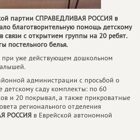
кой партии
СПРАВЕДЛИВАЯ РОССИЯ
в
зало благотворительную помощь детскому
в связи с открытием группы на 20 ребят.
ы постельного белья.
я при уже действующем дошкольном
малышей.
айонной администрации с просьбой о
детскому саду комплекты: по 60
ов и 20 покрывал, а также прикроватные
 Совета регионального отделения
Я РОССИЯ
в Еврейской автономной