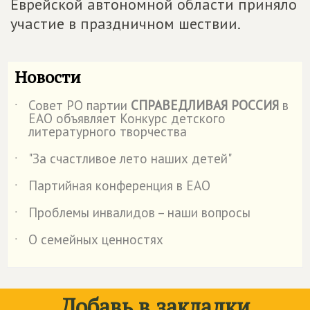
Еврейской автономной области приняло
участие в праздничном шествии.
Новости
Совет РО партии
СПРАВЕДЛИВАЯ РОССИЯ
в
˙
ЕАО объявляет Конкурс детского
литературного творчества
"За счастливое лето наших детей"
˙
Партийная конференция в ЕАО
˙
Проблемы инвалидов – наши вопросы
˙
О семейных ценностях
˙
Добавь в закладки