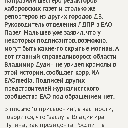
направили шестеро редакторов
хабаровских газет и столько же
репортеров из других городов ДВ.
Руководитель отделения ЛДПР в ЕАО
Павел Малышев уже заявил, что у
некоторых подписантов, возможно,
могут быть какие-то скрытые мотивы. А
вот главный справедливоросс области
Владимир Дудин не увидел крамолы в
этой истории, сообщает корр. ИА
ЕАОmedia. Подписей других
представителей журналистского
сообщества ЕАО под обращением нет.
В письме "о присвоении", в частности,
говорится, что "заслуга Владимира
Путина, как президента России – в