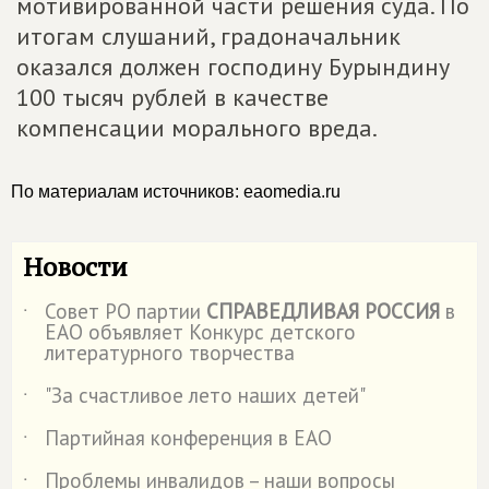
мотивированной части решения суда. По
итогам слушаний, градоначальник
оказался должен господину Бурындину
100 тысяч рублей в качестве
компенсации морального вреда.
По материалам источников: eaomedia.ru
Новости
Совет РО партии
СПРАВЕДЛИВАЯ РОССИЯ
в
˙
ЕАО объявляет Конкурс детского
литературного творчества
"За счастливое лето наших детей"
˙
Партийная конференция в ЕАО
˙
Проблемы инвалидов – наши вопросы
˙