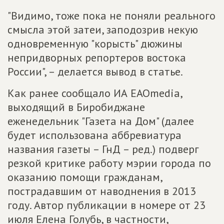
"Видимо, тоже пока не поняли реального
смысла этой затеи, заподозрив некую
одновременную "корысть" дюжины
непридворных репортеров востока
России", – делается вывод в статье.
Как ранее сообщало ИА ЕАОmedia,
выходящий в Биробиджане
еженедельник "Газета на Дом" (далее
будет использована аббревиатура
названия газеты – ГнД – ред.) подверг
резкой критике работу мэрии города по
оказанию помощи гражданам,
пострадавшим от наводнения в 2013
году. Автор публикации в номере от 23
июля Елена Голубь, в частности,