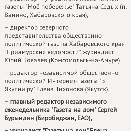
газеты "Моё побережье" Татьяна Седых (п.
Ванино, Хабаровского края),
– директор северного
представительства общественно-
политической газеты Хабаровского края
"Приамурские ведомости", журналист
Юрий Ковалев (Комсомольск-на-Амуре),
– редактор независимой общественно-
политической Интернет-газеты "В
Якутии.ру" Елена Тихонова (Якутск),
– главный редактор независимого
еженедельника "Газета на дом" Сергей
Бурындин (Биробиджан, ЕАО),
– журналист "Газеты на дом" Елена