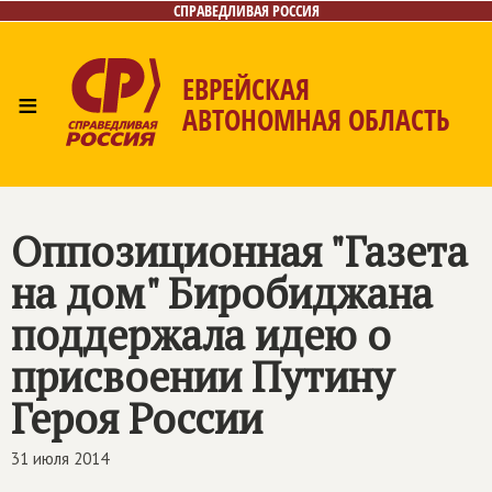
СПРАВЕДЛИВАЯ РОССИЯ
ЕВРЕЙСКАЯ
≡
АВТОНОМНАЯ ОБЛАСТЬ
Главная
Новости
Лица
Фото/Видео
Газета
Контакты
Оппозиционная "Газета
на дом" Биробиджана
поддержала идею о
присвоении Путину
Героя России
31 июля 2014