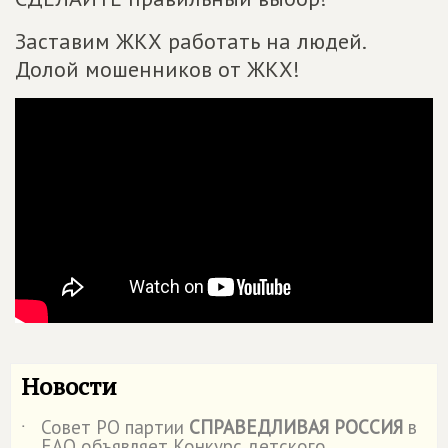
Заставим ЖКХ работать на людей.
Долой мошенников от ЖКХ!
Новости
Совет РО партии
СПРАВЕДЛИВАЯ РОССИЯ
в
˙
ЕАО объявляет Конкурс детского