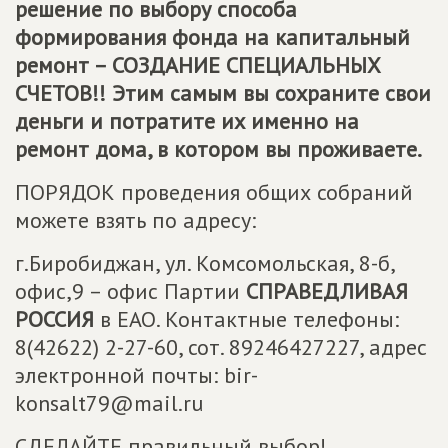
решение по выбору способа
формирования фонда на капитальный
ремонт – СОЗДАНИЕ СПЕЦИАЛЬНЫХ
СЧЕТОВ!! Этим самым вы сохраните свои
деньги и потратите их именно на
ремонт дома, в котором вы проживаете.
ПОРЯДОК проведения общих собраний
можете взять по адресу:
г.Биробиджан, ул. Комсомольская, 8-б,
офис,9 – офис Партии
СПРАВЕДЛИВАЯ
РОССИЯ
в ЕАО. Контактные телефоны:
8(42622) 2-27-60, сот. 89246427227, адрес
электронной почты: bir-
konsalt79@mail.ru
СДЕЛАЙТЕ правильный выбор!