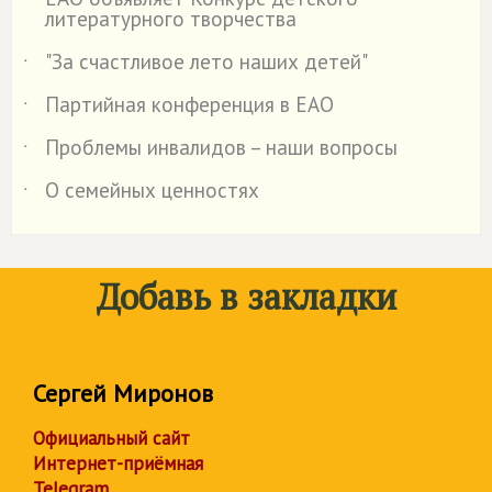
литературного творчества
"За счастливое лето наших детей"
˙
Партийная конференция в ЕАО
˙
Проблемы инвалидов – наши вопросы
˙
О семейных ценностях
˙
Добавь в закладки
Сергей Миронов
Официальный сайт
Интернет-приёмная
Telegram