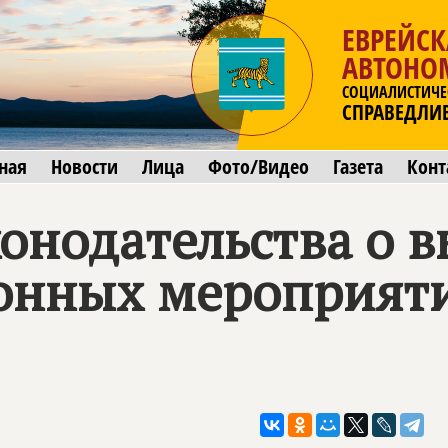
ЕВРЕЙСК
АВТОНО
СОЦИАЛИСТИЧЕ
СПРАВЕДЛИ
ная
Новости
Лица
Фото/Видео
Газета
Конт
онодательства о в
ионных мероприят