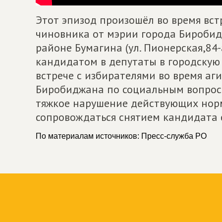
Этот эпизод произошёл во время вст
чиновника от мэрии города Биробид
районе Бумагина (ул. Пионерская,84-а
кандидатом в депутаты в городскую 
встрече с избирателями во время аг
Биробиджана по социальным вопросам
тяжкое нарушение действующих норм
сопровождаться снятием кандидата 
По материалам источников: Пресс-служба РО