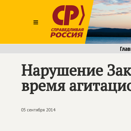
≡
Глав
Нарушение Зак
время агитац
05 сентября 2014