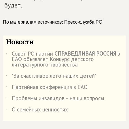
будет.
По материалам источников: Пресс-служба РО
Новости
Совет РО партии
СПРАВЕДЛИВАЯ РОССИЯ
в
˙
ЕАО объявляет Конкурс детского
литературного творчества
"За счастливое лето наших детей"
˙
Партийная конференция в ЕАО
˙
Проблемы инвалидов – наши вопросы
˙
О семейных ценностях
˙