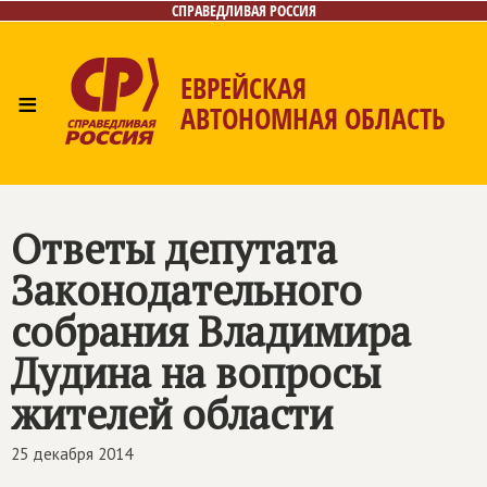
СПРАВЕДЛИВАЯ РОССИЯ
ЕВРЕЙСКАЯ
≡
АВТОНОМНАЯ ОБЛАСТЬ
Главная
Новости
Лица
Фото/Видео
Газета
Контакты
Ответы депутата
Законодательного
собрания Владимира
Дудина на вопросы
жителей области
25 декабря 2014