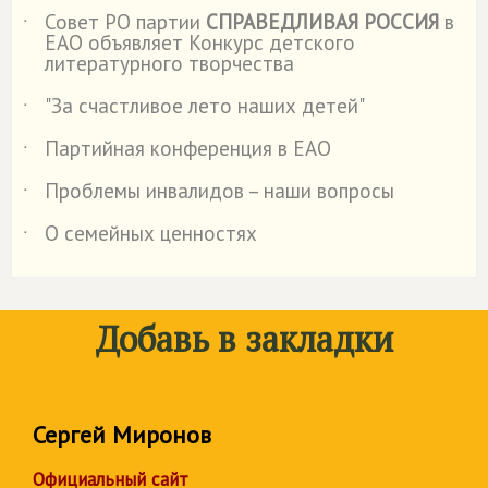
Совет РО партии
СПРАВЕДЛИВАЯ РОССИЯ
в
˙
ЕАО объявляет Конкурс детского
литературного творчества
"За счастливое лето наших детей"
˙
Партийная конференция в ЕАО
˙
Проблемы инвалидов – наши вопросы
˙
О семейных ценностях
˙
Добавь в закладки
Сергей Миронов
Официальный сайт