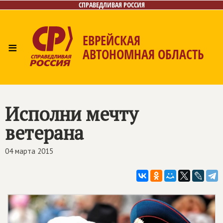
СПРАВЕДЛИВАЯ РОССИЯ
ЕВРЕЙСКАЯ
≡
АВТОНОМНАЯ ОБЛАСТЬ
Главная
Новости
Лица
Фото/Видео
Газета
Контакты
Исполни мечту
ветерана
04 марта 2015