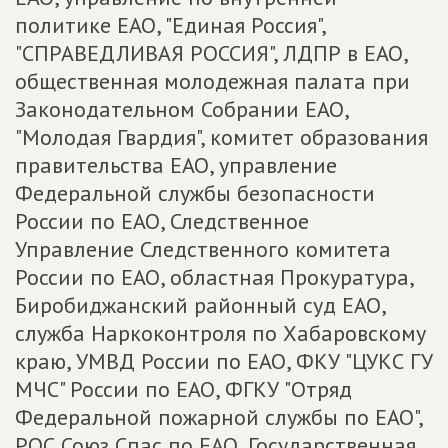
политике ЕАО, "Единая Россия",
"СПРАВЕДЛИВАЯ РОССИЯ", ЛДПР в ЕАО,
общественная молодежная палата при
Законодательном Собрании ЕАО,
"Молодая Гвардия", комитет образования
правительства ЕАО, управление
Федеральной службы безопасности
России по ЕАО, Следственное
Управление Следственного комитета
России по ЕАО, областная Прокуратура,
Биробиджанский районный суд ЕАО,
служба Наркоконтроля по Хабаровскому
краю, УМВД России по ЕАО, ФКУ "ЦУКС ГУ
МЧС" России по ЕАО, ФГКУ "Отряд
Федеральной пожарной службы по ЕАО",
РОС Союз Спас по ЕАО, Государственная