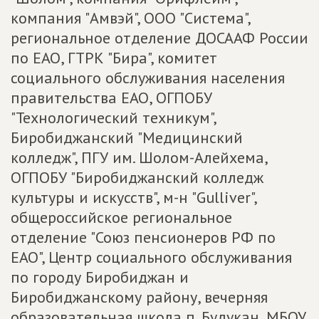
компания "Амвэй", ООО "Система",
региональное отделение ДОСААФ России
по ЕАО, ГТРК "Бира", комитет
социального обслуживания населения
правительства ЕАО, ОГПОБУ
"Технологический техникум",
Биробиджанский "Медицинский
колледж", ПГУ им. Шолом-Алейхема,
ОГПОБУ "Биробиджанский колледж
культуры и искусств", м-н "Gulliver",
общероссийское региональное
отделение "Союз пенсионеров РФ по
ЕАО", Центр социального обслуживания
по городу Биробиджан и
Биробиджанскому району, вечерняя
образовательная школа п. Будукан, МБОУ