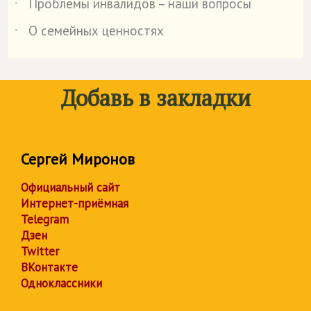
Проблемы инвалидов – наши вопросы
˙
О семейных ценностях
˙
Добавь в закладки
Сергей Миронов
Официальный сайт
Интернет-приёмная
Telegram
Дзен
Twitter
ВКонтакте
Одноклассники