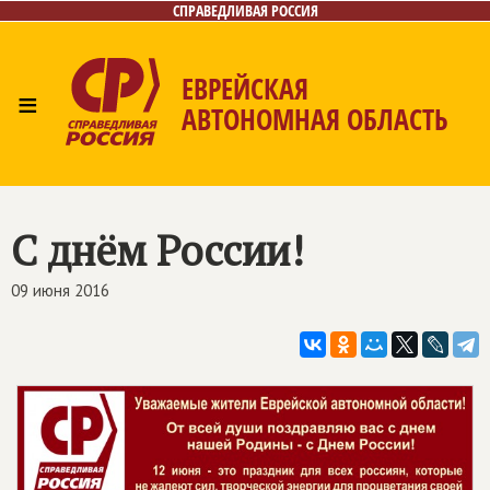
СПРАВЕДЛИВАЯ РОССИЯ
ЕВРЕЙСКАЯ
≡
АВТОНОМНАЯ ОБЛАСТЬ
Главная
Новости
Лица
Фото/Видео
Газета
Контакты
С днём России!
09 июня 2016