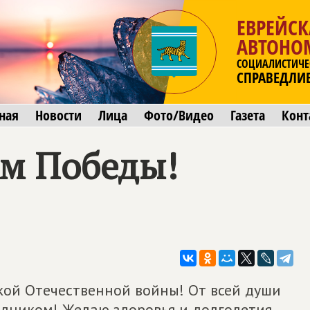
ЕВРЕЙСК
АВТОНО
СОЦИАЛИСТИЧЕ
СПРАВЕДЛИ
ная
Новости
Лица
Фото/Видео
Газета
Конт
ём Победы!
кой Отечественной войны! От всей души
дником! Желаю здоровья и долголетия.