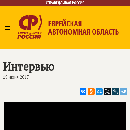
СПРАВЕДЛИВАЯ РОССИЯ
ЕВРЕЙСКАЯ
≡
АВТОНОМНАЯ ОБЛАСТЬ
Главная
Новости
Лица
Фото/Видео
Газета
Контакты
Интервью
19 июня 2017