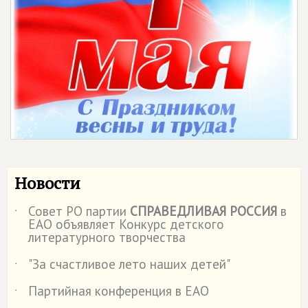
Новости
Совет РО партии
СПРАВЕДЛИВАЯ РОССИЯ
в
˙
ЕАО объявляет Конкурс детского
литературного творчества
"За счастливое лето наших детей"
˙
Партийная конференция в ЕАО
˙