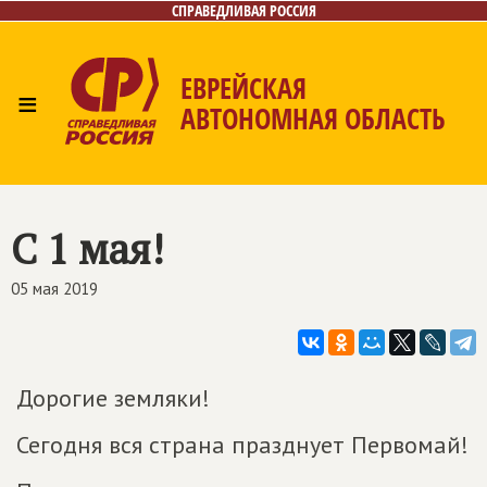
СПРАВЕДЛИВАЯ РОССИЯ
ЕВРЕЙСКАЯ
≡
АВТОНОМНАЯ ОБЛАСТЬ
Главная
Новости
Лица
Фото/Видео
Газета
Контакты
С 1 мая!
05 мая 2019
Дорогие земляки!
Сегодня вся страна празднует Первомай!