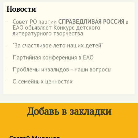
Новости
Совет РО партии
СПРАВЕДЛИВАЯ РОССИЯ
в
˙
ЕАО объявляет Конкурс детского
литературного творчества
"За счастливое лето наших детей"
˙
Партийная конференция в ЕАО
˙
Проблемы инвалидов – наши вопросы
˙
О семейных ценностях
˙
Добавь в закладки