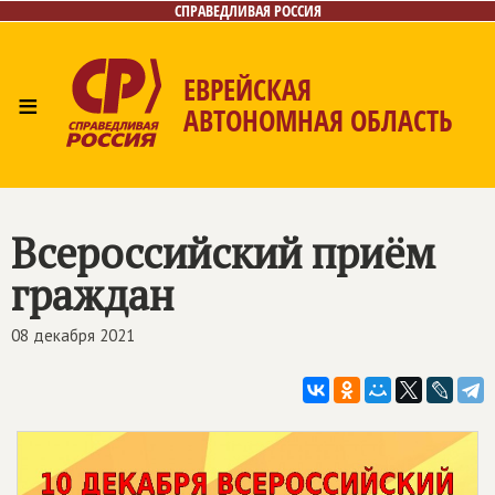
СПРАВЕДЛИВАЯ РОССИЯ
ЕВРЕЙСКАЯ
≡
АВТОНОМНАЯ ОБЛАСТЬ
Главная
Новости
Лица
Фото/Видео
Газета
Контакты
Всероссийский приём
граждан
08 декабря 2021