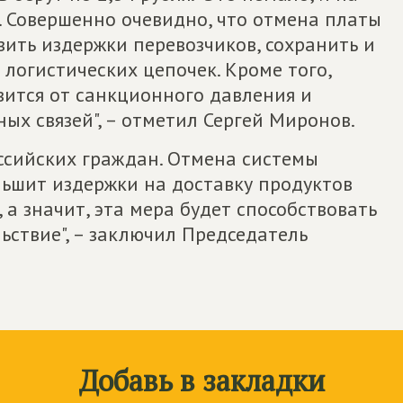
. Совершенно очевидно, что отмена платы
зить издержки перевозчиков, сохранить и
логистических цепочек. Кроме того,
вится от санкционного давления и
х связей", – отметил Сергей Миронов.
оссийских граждан. Отмена системы
ньшит издержки на доставку продуктов
 а значит, эта мера будет способствовать
ствие", – заключил Председатель
Добавь в закладки