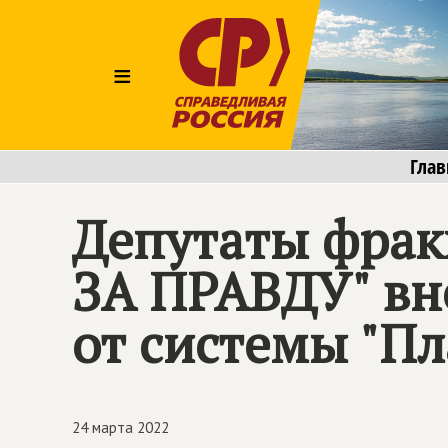
≡
Глав
Депутаты фрак
ЗА ПРАВДУ
" в
от системы "Пл
24 марта 2022