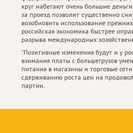
круг набегают очень большие деньги
за проезд позволит существенно сни
возобновить использование прежних 
российская экономика быстрее опра
разрыва международных хозяйственны
"Позитивные изменения будут и у р
взимания платы с большегрузов уме
питания в магазины и торговые сети,
сдерживанию роста цен на продоволь
партии.