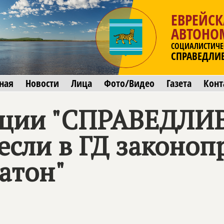
ЕВРЕЙСК
АВТОНО
СОЦИАЛИСТИЧЕ
СПРАВЕДЛИ
ная
Новости
Лица
Фото/Видео
Газета
Конт
ции "
СПРАВЕДЛИВ
несли в ГД законоп
атон"