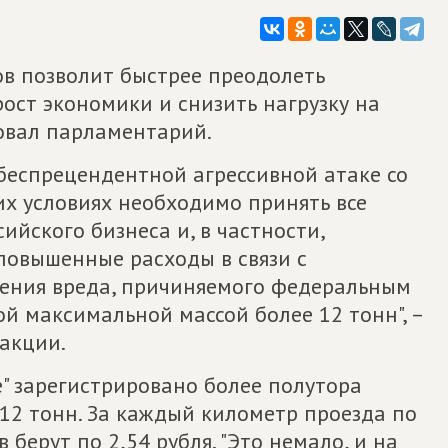
в позволит быстрее преодолеть
рост экономики и снизить нагрузку на
овал парламентарий.
беспрецендентной агрессивной атаке со
их условиях необходимо принять все
йского бизнеса и, в частности,
повышенные расходы в связи с
щения вреда, причиняемого федеральным
й максимальной массой более 12 тонн", –
акции.
е" зарегистрировано более полутора
12 тонн. За каждый километр проезда по
берут по 2,54 рубля. "Это немало, и на