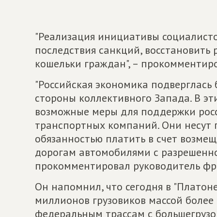
"Реализация инициативы социалисто
последствия санкций, восстановить 
кошельки граждан", – прокомментир
"Российская экономика подверглась 
стороны коллективного Запада. В эт
возможные меры для поддержки росси
транспортных компаний. Они несут 
обязанностью платить в счет возме
дорогам автомобилями с разрешенно
прокомментировал руководитель фр
Он напомнил, что сегодня в "Платон
миллионов грузовиков массой более 
федеральным трассам с большегрузов 