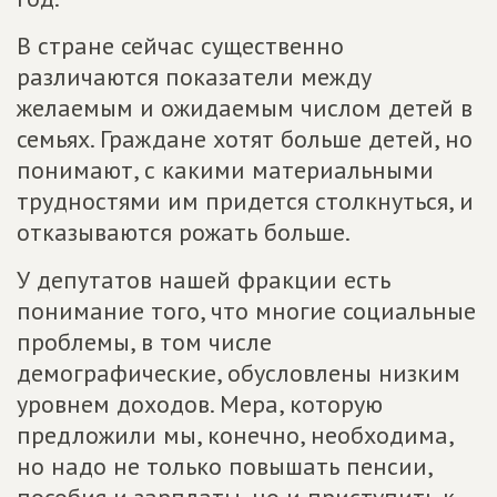
В стране сейчас существенно
различаются показатели между
желаемым и ожидаемым числом детей в
семьях. Граждане хотят больше детей, но
понимают, с какими материальными
трудностями им придется столкнуться, и
отказываются рожать больше.
У депутатов нашей фракции есть
понимание того, что многие социальные
проблемы, в том числе
демографические, обусловлены низким
уровнем доходов. Мера, которую
предложили мы, конечно, необходима,
но надо не только повышать пенсии,