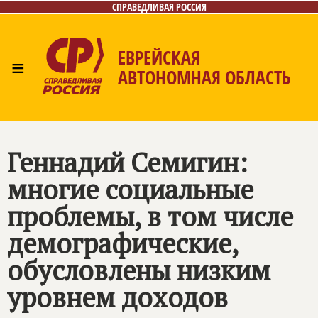
СПРАВЕДЛИВАЯ РОССИЯ
ЕВРЕЙСКАЯ
≡
АВТОНОМНАЯ ОБЛАСТЬ
Главная
Новости
Лица
Фото/Видео
Газета
Контакты
Геннадий Семигин:
многие социальные
проблемы, в том числе
демографические,
обусловлены низким
уровнем доходов