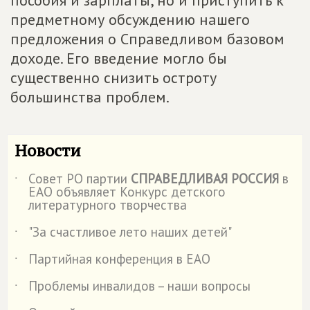
пособия и зарплаты, но и приступить к
предметному обсуждению нашего
предложения о Справедливом базовом
доходе. Его введение могло бы
существенно снизить остроту
большинства проблем.
Новости
Совет РО партии
СПРАВЕДЛИВАЯ РОССИЯ
в
˙
ЕАО объявляет Конкурс детского
литературного творчества
"За счастливое лето наших детей"
˙
Партийная конференция в ЕАО
˙
Проблемы инвалидов – наши вопросы
˙