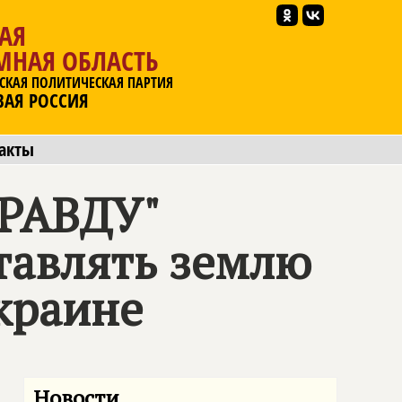
АЯ
МНАЯ ОБЛАСТЬ
СКАЯ ПОЛИТИЧЕСКАЯ ПАРТИЯ
ВАЯ РОССИЯ
акты
ПРАВДУ
"
тавлять землю
краине
Новости