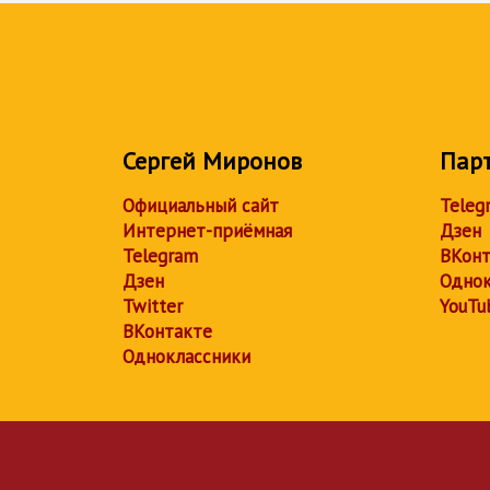
Сергей Миронов
Пар
Официальный сайт
Teleg
Интернет-приёмная
Дзен
Telegram
ВКонт
Дзен
Однок
Twitter
YouTu
ВКонтакте
Одноклассники