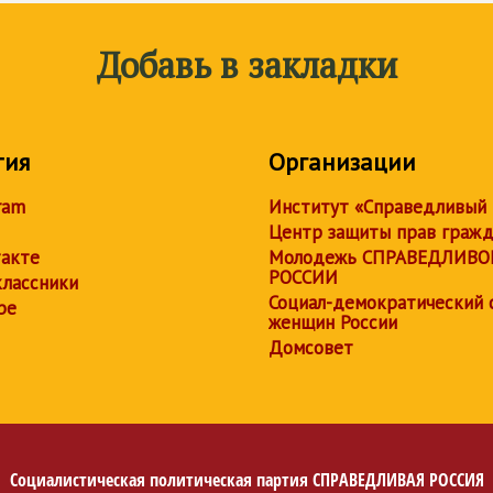
Добавь в закладки
тия
Организации
ram
Институт «Справедливый
Центр защиты прав граж
акте
Молодежь СПРАВЕДЛИВО
РОССИИ
лассники
Социал-демократический 
be
женщин России
Домсовет
Социалистическая политическая партия
СПРАВЕДЛИВАЯ РОССИЯ