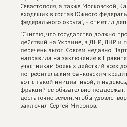
Севастополя, а также Московской, К
входящих в состав Южного федеральн
федерального округа", – отметил деп
"Считаю, что государство должно пр
действий на Украине, в ДНР, ЛНР и
перечень льгот. Совсем недавно Пар
направила на заключение в Правите
участникам боевых действий всех д
потребительским банковским креди
вот с такой инициативой, и надеюсь,
фракций её обязательно поддержат. 
достаточно земли, чтобы удовлетвор
заключил Сергей Миронов.