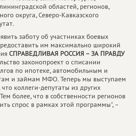
алининградской областей, регионов,
ого округа, Северо-Кавказского
утат.
оявить заботу об участниках боевых
 предоставить им максимально широкий
тия
СПРАВЕДЛИВАЯ РОССИЯ – ЗА ПРАВДУ
льство законопроект о списании
олгов по ипотеке, автомобильным и
там и займам МФО. Теперь мы выступаем
 что коллеги-депутаты из других
Тем более, что в собственности регионов
ить спрос в рамках этой программы", –