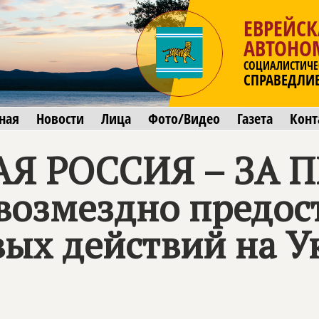
ЕВРЕЙСК
АВТОНО
СОЦИАЛИСТИЧЕ
СПРАВЕДЛИ
ная
Новости
Лица
Фото/Видео
Газета
Конт
Я РОССИЯ – ЗА 
звозмездно предос
вых действий на У