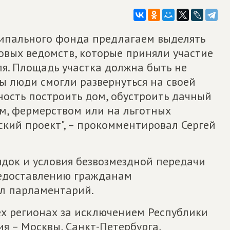
ципального фонда предлагаем выделять
вых ведомств, которые приняли участие
я. Площадь участка должна быть не
бы люди смогли развернуться на своей
ность построить дом, обустроить дачный
ом, фермерством или на льготных
ский проект", – прокомментировал Сергей
рядок и условия безвозмездной передачи
едоставлению гражданам
ил парламентарий.
ех регионах за исключением Республики
я – Москвы, Санкт-Петербурга,