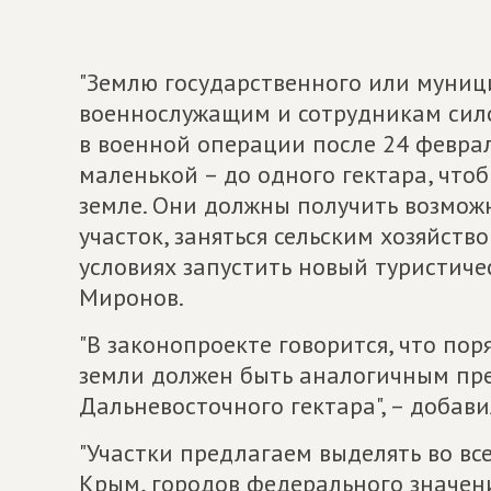
"Землю государственного или муни
военнослужащим и сотрудникам сило
в военной операции после 24 феврал
маленькой – до одного гектара, что
земле. Они должны получить возмож
участок, заняться сельским хозяйств
условиях запустить новый туристиче
Миронов.
"В законопроекте говорится, что по
земли должен быть аналогичным пр
Дальневосточного гектара", – добав
"Участки предлагаем выделять во вс
Крым, городов федерального значени