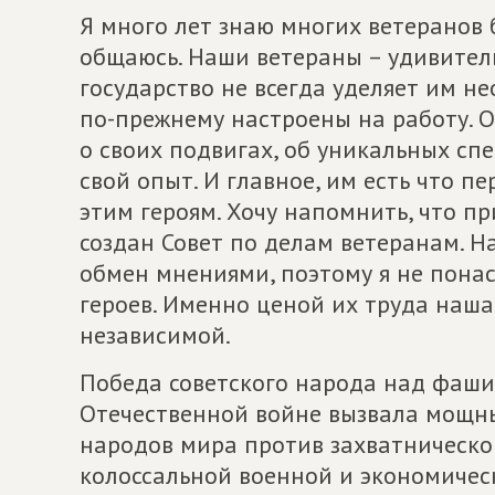
Я много лет знаю многих ветеранов 
общаюсь. Наши ветераны – удивитель
государство не всегда уделяет им 
по-прежнему настроены на работу. О
о своих подвигах, об уникальных сп
свой опыт. И главное, им есть что п
этим героям. Хочу напомнить, что п
создан Совет по делам ветеранам. Н
обмен мнениями, поэтому я не понас
героев. Именно ценой их труда наша
независимой.
Победа советского народа над фаши
Отечественной войне вызвала мощн
народов мира против захватническо
колоссальной военной и экономичес