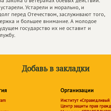
а закона о ветеранах боевых действий.
устарели. Устарели и морально, и
долг перед Отечеством, заслуживают того,
ержка и большее внимание. А молодое
удущем государство их не оставит и
лужбу.
Добавь в закладки
тия
Организации
ram
Институт «Справедливый
Центр защиты прав граж