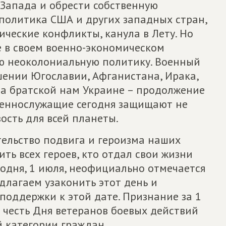
Запада и обрести собственную
о политика США и других западных стран,
ческие конфликты, канула в Лету. Но
е в своем военно-экономическом
ою неоколониальную политику. Военный
шении Югославии, Афганистана, Ирака,
на братской нам Украине – продолжение
военнослужащие сегодня защищают не
ость для всей планеты.
ельство подвига и героизма наших
ть всех героев, кто отдал свои жизни
годня, 1 июля, неофициально отмечается
длагаем узаконить этот день и
поддержки к этой дате. Признание за 1
 честь Дня ветеранов боевых действий
 категории граждан.