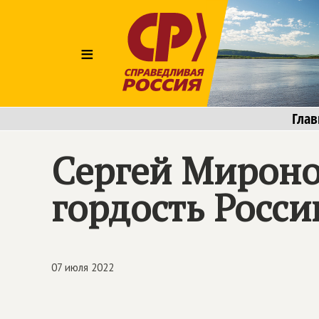
≡
Глав
Сергей Мироно
гордость Росси
07 июля 2022