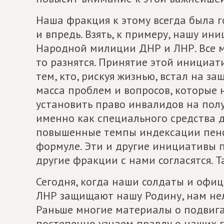
Наша фракция к этому всегда была г
и впредь. Взять, к примеру, нашу и
Народной милиции ДНР и ЛНР. Все м
то разнятся. Принятие этой инициа
тем, кто, рискуя жизнью, встал на за
масса проблем и вопросов, которые
установить право инвалидов на пол
именно как специального средства 
повышенные темпы индексации пенс
формуле. Эти и другие инициативы п
другие фракции с нами согласятся. 
Сегодня, когда наши солдаты и офи
ЛНР защищают нашу Родину, нам нель
Раньше многие материалы о подвига
постепенно узнаем правду о наших ге