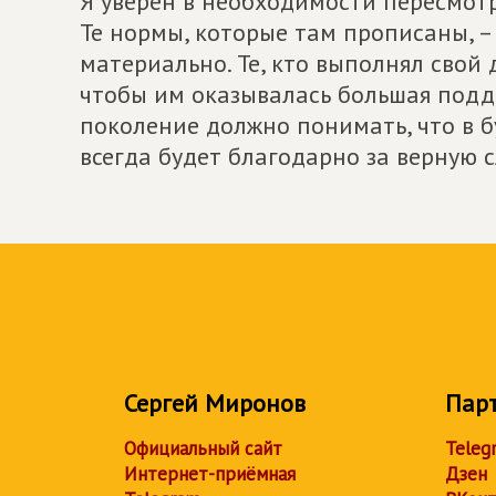
Я уверен в необходимости пересмотр
Те нормы, которые там прописаны, – 
материально. Те, кто выполнял свой 
чтобы им оказывалась большая подд
поколение должно понимать, что в б
всегда будет благодарно за верную с
Сергей Миронов
Пар
Официальный сайт
Teleg
Интернет-приёмная
Дзен