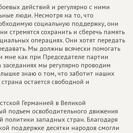
боевых действий и регулярно с ними
ные люди. Несмотря на то, что
необходимую социальную поддержку, они
ни стремятся сохранить и сберечь память
ециальных операциях. Они хотят передать
ередавать. Мы должны всячески помогать
ри мне как при Председателе партии
а заседаниях мы регулярно проводим
лышке знаю о том, что заботит наших
 страна остается свободной и
стской Германией в Великой
ый подъем освободительного движения
й политики западных стран. Благодаря
кой поддержке десятки народов смогли