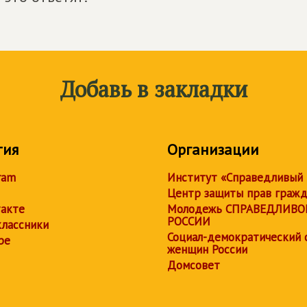
Добавь в закладки
тия
Организации
ram
Институт «Справедливый
Центр защиты прав граж
акте
Молодежь СПРАВЕДЛИВО
РОССИИ
лассники
Социал-демократический 
be
женщин России
Домсовет