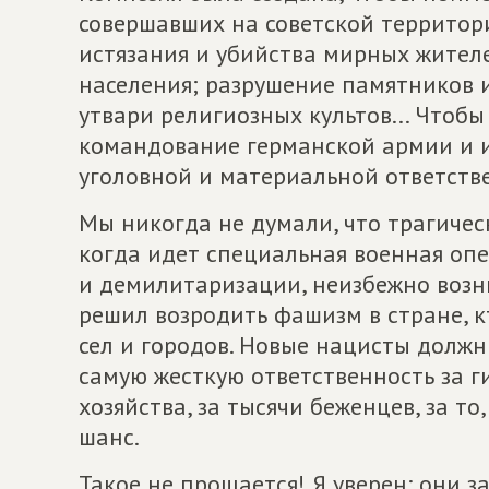
совершавших на советской территор
истязания и убийства мирных жителе
населения; разрушение памятников и
утвари религиозных культов... Чтобы
командование германской армии и и
уголовной и материальной ответств
Мы никогда не думали, что трагическ
когда идет специальная военная оп
и демилитаризации, неизбежно возни
решил возродить фашизм в стране, к
сел и городов. Новые нацисты должн
самую жесткую ответственность за г
хозяйства, за тысячи беженцев, за то
шанс.
Такое не прощается! Я уверен: они за