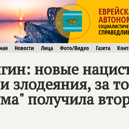
ЕВРЕЙСК
АВТОНО
СОЦИАЛИСТИЧЕ
СПРАВЕДЛИ
ная
Новости
Лица
Фото/Видео
Газета
Конт
гин: новые наци
и злодеяния, за то
ума" получила вто