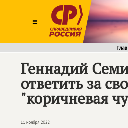
≡
Глав
Геннадий Семи
ответить за сво
"коричневая ч
11 ноября 2022