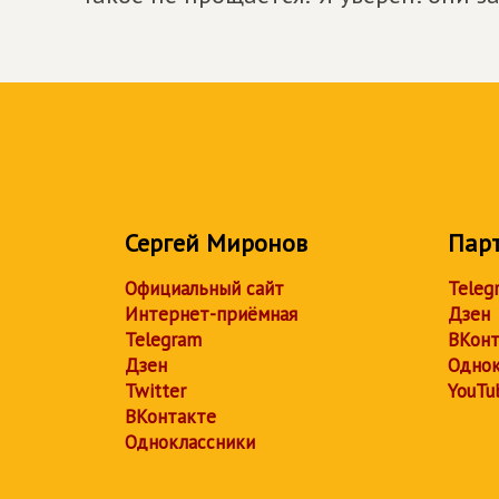
Сергей Миронов
Пар
Официальный сайт
Teleg
Интернет-приёмная
Дзен
Telegram
ВКонт
Дзен
Однок
Twitter
YouTu
ВКонтакте
Одноклассники