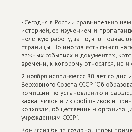
- Сегодня в России сравнительно н
историей, ее изучением и пропаганд
нелегкую работу, за то, что подчас 
страницы. Но иногда есть смысл на
важных событиях и документах, кото
времени, к которому относятся, но и 
2 ноября исполняется 80 лет со дня 
Верховного Совета СССР "Об образо
комиссии по установлению и рассл
захватчиков и их сообщников и при
колхозам, общественным организаци
учреждениям СССР".
Комиссия была создана, чтобы поим