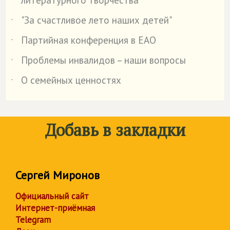
литературного творчества
"За счастливое лето наших детей"
˙
Партийная конференция в ЕАО
˙
Проблемы инвалидов – наши вопросы
˙
О семейных ценностях
˙
Добавь в закладки
Сергей Миронов
Официальный сайт
Интернет-приёмная
Telegram