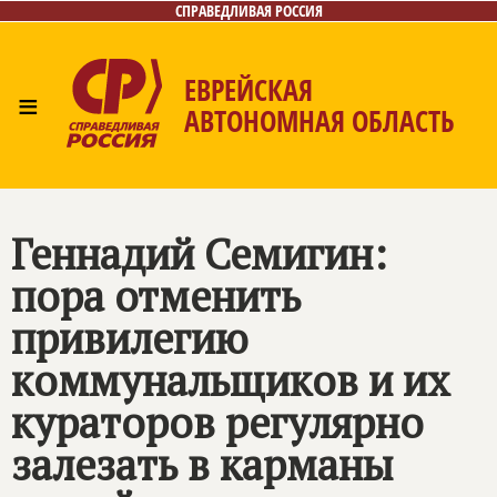
СПРАВЕДЛИВАЯ РОССИЯ
ЕВРЕЙСКАЯ
≡
АВТОНОМНАЯ ОБЛАСТЬ
Главная
Новости
Лица
Фото/Видео
Газета
Контакты
Геннадий Семигин:
пора отменить
привилегию
коммунальщиков и их
кураторов регулярно
залезать в карманы