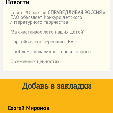
Новости
Совет РО партии
СПРАВЕДЛИВАЯ РОССИЯ
в
˙
ЕАО объявляет Конкурс детского
литературного творчества
"За счастливое лето наших детей"
˙
Партийная конференция в ЕАО
˙
Проблемы инвалидов – наши вопросы
˙
О семейных ценностях
˙
Добавь в закладки
Сергей Миронов