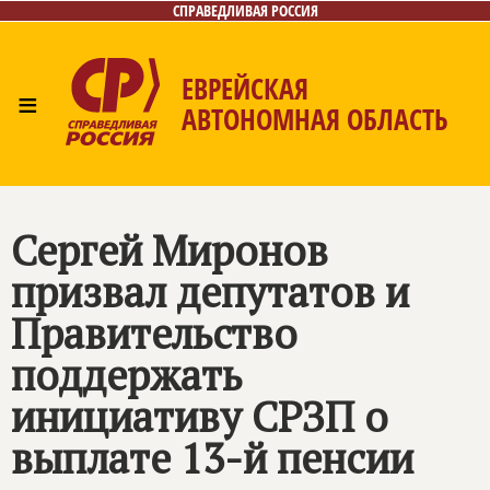
СПРАВЕДЛИВАЯ РОССИЯ
ЕВРЕЙСКАЯ
≡
АВТОНОМНАЯ ОБЛАСТЬ
Главная
Новости
Лица
Фото/Видео
Газета
Контакты
Сергей Миронов
призвал депутатов и
Правительство
поддержать
инициативу СРЗП о
выплате 13-й пенсии