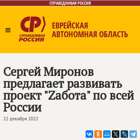
СПРАВЕДЛИВАЯ РОССИЯ
ЕВРЕЙСКАЯ
≡
АВТОНОМНАЯ ОБЛАСТЬ
Главная
Новости
Лица
Фото/Видео
Газета
Контакты
Сергей Миронов
предлагает развивать
проект "Zабота" по всей
России
22 декабря 2022