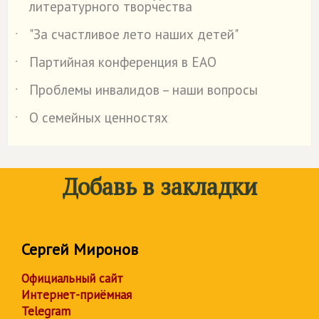
литературного творчества
"За счастливое лето наших детей"
˙
Партийная конференция в ЕАО
˙
Проблемы инвалидов – наши вопросы
˙
О семейных ценностях
˙
Добавь в закладки
Сергей Миронов
Официальный сайт
Интернет-приёмная
Telegram