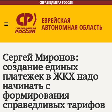
СПРАВЕДЛИВАЯ РОССИЯ
ЕВРЕЙСКАЯ
≡
АВТОНОМНАЯ ОБЛАСТЬ
Главная
Новости
Лица
Фото/Видео
Газета
Контакты
Сергей Миронов:
создание единых
платежек в ЖКХ надо
начинать с
формирования
справедливых тарифов