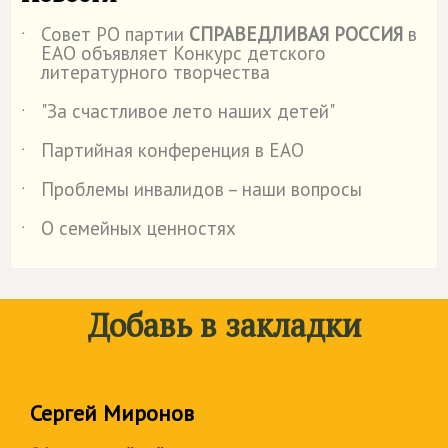
Совет РО партии
СПРАВЕДЛИВАЯ РОССИЯ
в
˙
ЕАО объявляет Конкурс детского
литературного творчества
"За счастливое лето наших детей"
˙
Партийная конференция в ЕАО
˙
Проблемы инвалидов – наши вопросы
˙
О семейных ценностях
˙
Добавь в закладки
Сергей Миронов