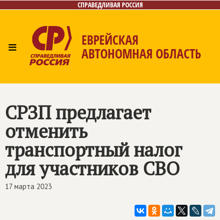
СПРАВЕДЛИВАЯ РОССИЯ
ЕВРЕЙСКАЯ
≡
АВТОНОМНАЯ ОБЛАСТЬ
Главная
Новости
Лица
Фото/Видео
Газета
Контакты
СРЗП предлагает
отменить
транспортный налог
для участников СВО
17 марта 2023