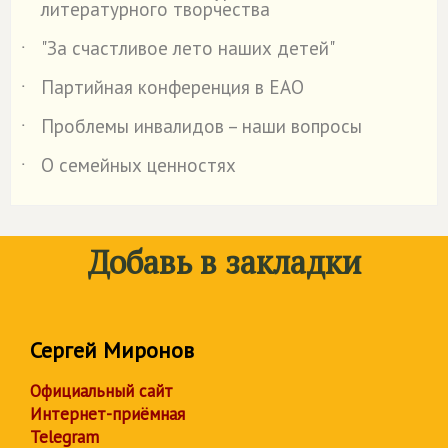
литературного творчества
"За счастливое лето наших детей"
˙
Партийная конференция в ЕАО
˙
Проблемы инвалидов – наши вопросы
˙
О семейных ценностях
˙
Добавь в закладки
Сергей Миронов
Официальный сайт
Интернет-приёмная
Telegram