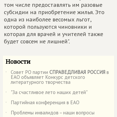
том числе предоставлять им разовые
субсидии на приобретение жилья. Это
одна из наиболее весомых льгот,
которой пользуются чиновники и
которая для врачей и учителей также
будет совсем не лишней".
Новости
Совет РО партии
СПРАВЕДЛИВАЯ РОССИЯ
в
˙
ЕАО объявляет Конкурс детского
литературного творчества
"За счастливое лето наших детей"
˙
Партийная конференция в ЕАО
˙
Проблемы инвалидов – наши вопросы
˙