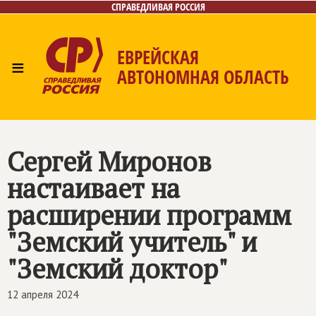
СПРАВЕДЛИВАЯ РОССИЯ
ЕВРЕЙСКАЯ
≡
АВТОНОМНАЯ ОБЛАСТЬ
Главная
Новости
Лица
Фото/Видео
Газета
Контакты
Сергей Миронов
настаивает на
расширении программ
"Земский учитель" и
"Земский доктор"
12 апреля 2024