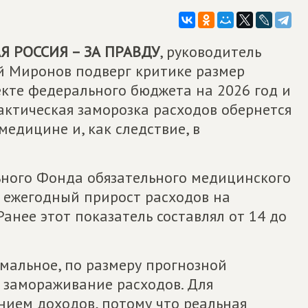
 РОССИЯ – ЗА ПРАВДУ
, руководитель
й Миронов подверг критике размер
екте федерального бюджета на 2026 год и
актическая заморозка расходов обернется
медицине и, как следствие, в
ьного Фонда обязательного медицинского
, ежегодный прирост расходов на
Ранее этот показатель составлял от 14 до
мальное, по размеру прогнозной
т замораживание расходов. Для
нием доходов, потому что реальная