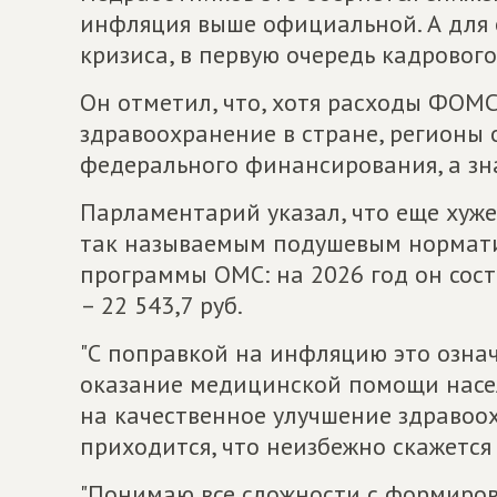
инфляция выше официальной. А для 
кризиса, в первую очередь кадрового
Он отметил, что, хотя расходы ФОМС
здравоохранение в стране, регионы
федерального финансирования, а знач
Парламентарий указал, что еще хуже
так называемым подушевым нормати
программы ОМС: на 2026 год он соста
– 22 543,7 руб.
"С поправкой на инфляцию это озна
оказание медицинской помощи насе
на качественное улучшение здравоо
приходится, что неизбежно скажется 
"Понимаю все сложности с формиро