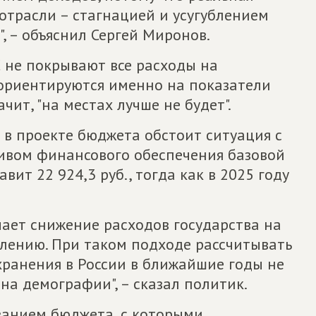
отрасли – стагнацией и усугублением
", – объяснил Сергей Миронов.
 не покрывают все расходы на
 ориентируются именно на показатели
ит, "на местах лучше не будет".
 в проекте бюджета обстоит ситуация с
вом финансового обеспечения базовой
вит 22 924,3 руб., тогда как в 2025 году
чает снижение расходов государства на
лению. При таком подходе рассчитывать
хранения в России в ближайшие годы не
на демографии", – сказал политик.
ванием бюджета, с которыми