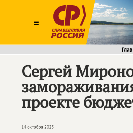
≡
Глав
Сергей Мироно
замораживания
проекте бюдже
14 октября 2025