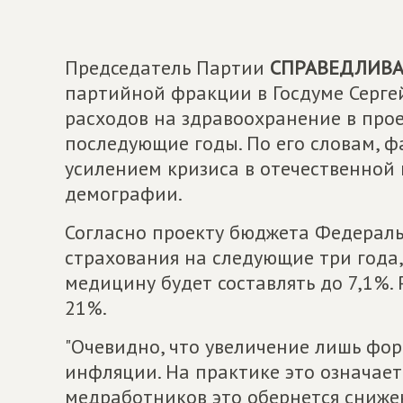
Председатель Партии
СПРАВЕДЛИВАЯ
партийной фракции в Госдуме Серге
расходов на здравоохранение в про
последующие годы. По его словам, ф
усилением кризиса в отечественной 
демографии.
Согласно проекту бюджета Федерал
страхования на следующие три года
медицину будет составлять до 7,1%. 
21%.
"Очевидно, что увеличение лишь фор
инфляции. На практике это означае
медработников это обернется сниже